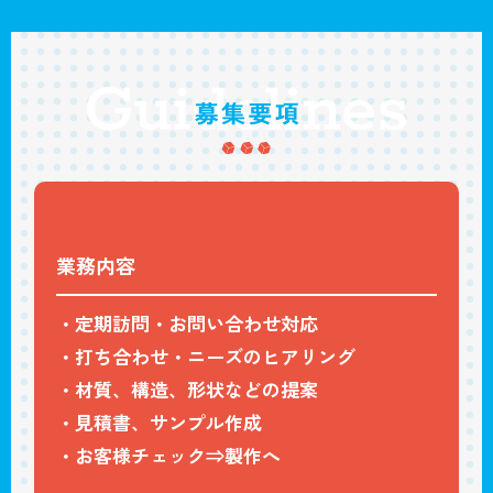
業務内容
・定期訪問・お問い合わせ対応
・打ち合わせ・ニーズのヒアリング
・材質、構造、形状などの提案
・見積書、サンプル作成
・お客様チェック⇒製作へ