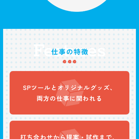
SPツールと
オリジナルグッズ、
両方の仕事に
関われる
打ち合わせから
提案・試作まで、