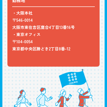
勤務地
・大阪本社
〒546-0014
大阪市東住吉区鷹合4丁目13番16号
・東京オフィス
〒104-0054
東京都中央区勝どき2丁目8番-12