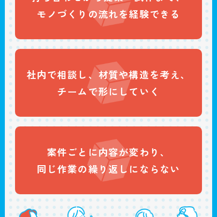
モノづくりの
流れを経験できる
社内で相談し、
材質や構造を考え、
チームで
形にしていく
案件ごとに
内容が変わり、
同じ作業の
繰り返しにならない