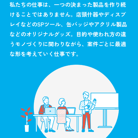
私たちの仕事は、
一つの決まった製品を作り続
けることではありません。
店頭什器やディスプ
レイなどのSPツール、
缶バッジやアクリル製品
などのオリジナルグッズ。
目的や使われ方の違
うモノづくりに関わりながら、
案件ごとに最適
な形を考えていく仕事です。