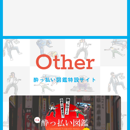
Other
酔っ払い図鑑特設サイト