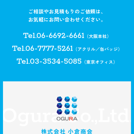
ご相談やお見積もりのご依頼は、
お気軽にお問い合わせください。
Tel.06-6692-6661
（大阪本社）
Tel.06-7777-5261
（アクリル／缶バッジ）
Tel.03-3534-5085
（東京オフィス）
株式会社 小倉商会