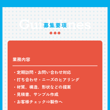
業務内容
・定期訪問・お問い合わせ対応
・打ち合わせ・ニーズのヒアリング
・材質、構造、形状などの提案
・見積書、サンプル作成
・お客様チェック⇒製作へ