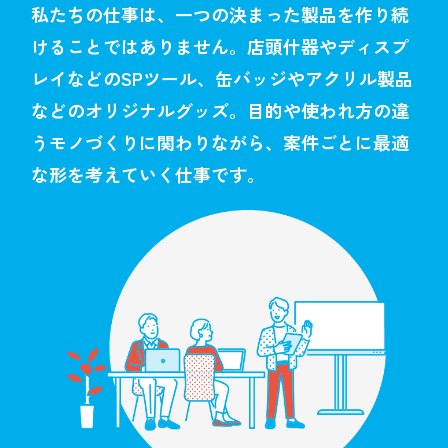
私たちの仕事は、
一つの決まった製品を作り続
けることではありません。
店頭什器やディスプ
レイなどのSPツール、
缶バッジやアクリル製品
などのオリジナルグッズ。
目的や使われ方の違
うモノづくりに関わりながら、
案件ごとに最適
な形を考えていく仕事です。