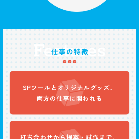
SPツールと
オリジナルグッズ、
両方の仕事に
関われる
打ち合わせから
提案・試作まで、