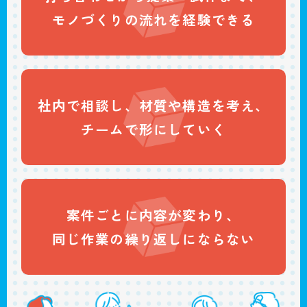
モノづくりの
流れを経験できる
社内で相談し、
材質や構造を考え、
チームで
形にしていく
案件ごとに
内容が変わり、
同じ作業の
繰り返しにならない