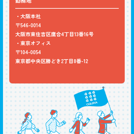
勤務地
・大阪本社
〒546-0014
大阪市東住吉区鷹合4丁目13番16号
・東京オフィス
〒104-0054
東京都中央区勝どき2丁目8番-12