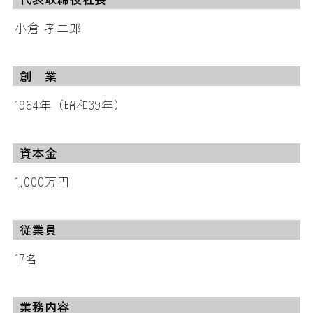
小倉 孝二郎
創 業
1964年（昭和39年）
資本金
1,000万円
従業員
17名
業務内容