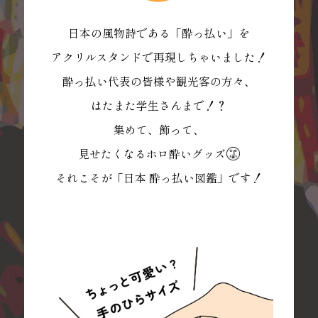
日本の風物詩である「酔っ払い」を
アクリルスタンドで再現しちゃいました！
酔っ払い代表の皆様や観光客の方々、
はたまた学生さんまで！？
集めて、飾って、
見せたくなるホロ酔いグッズ
それこそが「日本 酔っ払い図鑑」です！