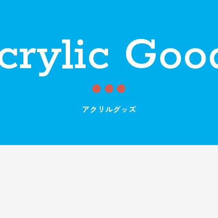
crylic Goo
アクリルグッズ