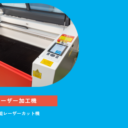
レーザー加工機
能レーザーカット機