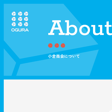
Abou
小倉商会について