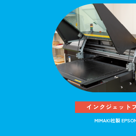
インクジェット
MIMAKI社製 EPS