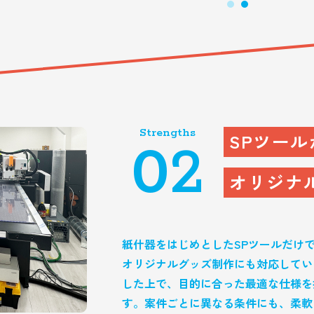
Strengths
SPツール
02
オリジナ
紙什器をはじめとしたSPツールだけ
オリジナルグッズ制作にも対応してい
した上で、目的に合った最適な仕様を
す。案件ごとに異なる条件にも、柔軟